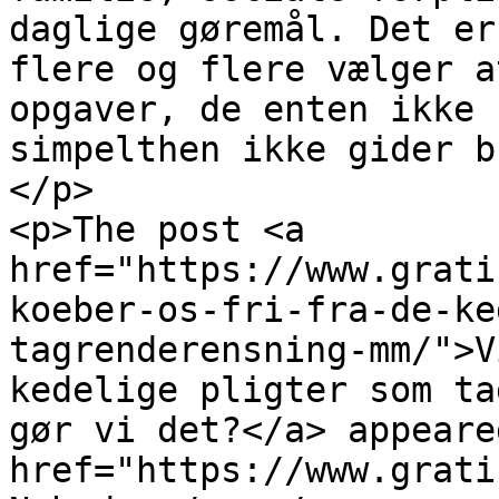
daglige gøremål. Det er
flere og flere vælger a
opgaver, de enten ikke 
simpelthen ikke gider b
</p>

<p>The post <a 
href="https://www.grati
koeber-os-fri-fra-de-ke
tagrenderensning-mm/">V
kedelige pligter som ta
gør vi det?</a> appeare
href="https://www.grati