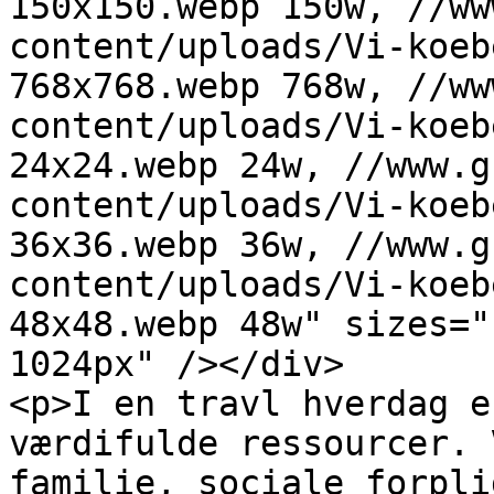
150x150.webp 150w, //ww
content/uploads/Vi-koeb
768x768.webp 768w, //ww
content/uploads/Vi-koeb
24x24.webp 24w, //www.g
content/uploads/Vi-koeb
36x36.webp 36w, //www.g
content/uploads/Vi-koeb
48x48.webp 48w" sizes="
1024px" /></div>

<p>I en travl hverdag e
værdifulde ressourcer. 
familie, sociale forpli