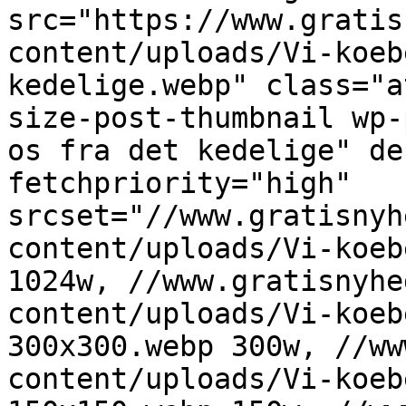
src="https://www.gratis
content/uploads/Vi-koeb
kedelige.webp" class="a
size-post-thumbnail wp-
os fra det kedelige" de
fetchpriority="high" 
srcset="//www.gratisnyh
content/uploads/Vi-koeb
1024w, //www.gratisnyhe
content/uploads/Vi-koeb
300x300.webp 300w, //ww
content/uploads/Vi-koeb