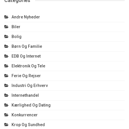
Categories
Andre Nyheder
Biler
Bolig
Børn Og Familie
EDB Og Internet
Elektronik Og Tele
Ferie Og Rejser
Industri Og Erhverv
Internethandel
Kærlighed Og Dating
Konkurrencer
Krop Og Sundhed